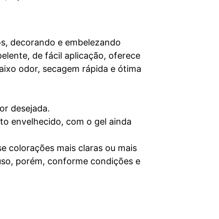
dos, decorando e embelezando
lente, de fácil aplicação, oferece
baixo odor, secagem rápida e ótima
or desejada.
ito envelhecido, com o gel ainda
se colorações mais claras ou mais
 uso, porém, conforme condições e