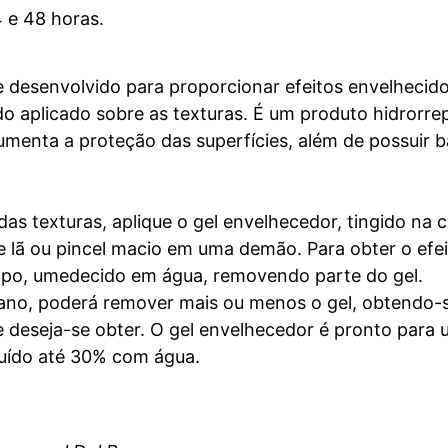
 e 48 horas.
e desenvolvido para proporcionar efeitos envelheci
o aplicado sobre as texturas. É um produto hidrorrepe
aumenta a proteção das superfícies, além de possuir 
s texturas, aplique o gel envelhecedor, tingido na c
e lã ou pincel macio em uma demão. Para obter o efe
mpo, umedecido em água, removendo parte do gel.
 pano, poderá remover mais ou menos o gel, obtendo-
e deseja-se obter. O gel envelhecedor é pronto para
iluído até 30% com água.