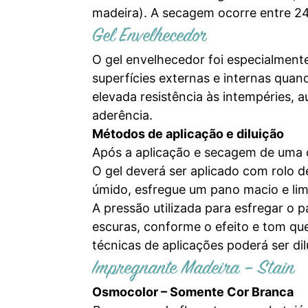
madeira). A secagem ocorre entre 24
Gel Envelhecedor
O gel envelhecedor foi especialment
superfícies externas e internas quand
elevada resistência às intempéries, 
aderência.
Métodos de aplicação e diluição
Após a aplicação e secagem de uma da
O gel deverá ser aplicado com rolo d
úmido, esfregue um pano macio e li
A pressão utilizada para esfregar o
escuras, conforme o efeito e tom qu
técnicas de aplicações poderá ser d
Impregnante Madeira – Stain
Osmocolor – Somente Cor Branca