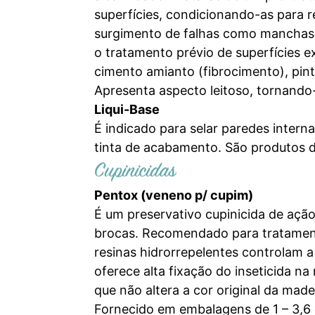
superfícies, condicionando-as para 
surgimento de falhas como manchas e
o tratamento prévio de superfícies e
cimento amianto (fibrocimento), pin
Apresenta aspecto leitoso, tornando
Liqui-Base
É indicado para selar paredes intern
tinta de acabamento. São produtos d
Cupinicidas
Pentox (veneno p/ cupim)
É um preservativo cupinicida de ação 
brocas. Recomendado para tratamento
resinas hidrorrepelentes controlam
oferece alta fixação do inseticida n
que não altera a cor original da made
Fornecido em embalagens de 1 – 3,6 e