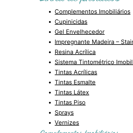
Complementos Imobiliários
Cupinicidas
Gel Envelhecedor
Impregnante Madeira – Stai
Resina Acrílica
Sistema Tintométrico Imobil
Interior designer working with young couple. 
Tintas Acrílicas
Tintas Esmalte
Tintas Látex
Tintas Piso
Sprays
Vernizes