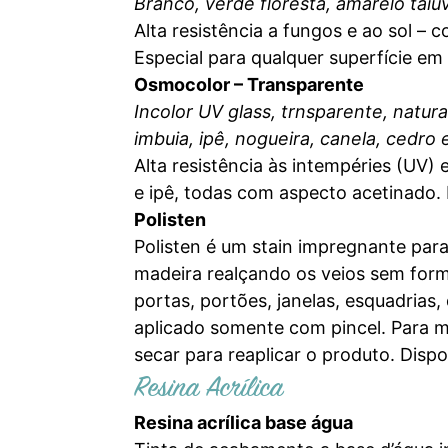
Branco, verde floresta, amarelo taiú
Alta resistência a fungos e ao sol – 
Especial para qualquer superfície em
Osmocolor – Transparente
Incolor UV glass, trnsparente, natur
imbuia, ipê, nogueira, canela, cedro
Alta resistência às intempéries (UV)
e ipê, todas com aspecto acetinado.
Polisten
Polisten é um stain impregnante para 
madeira realçando os veios sem formar
portas, portões, janelas, esquadrias
aplicado somente com pincel. Para ma
secar para reaplicar o produto. Disp
Resina Acrílica
Resina acrílica base água