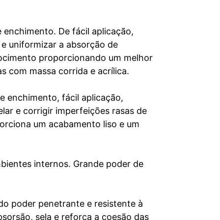
 enchimento. De fácil aplicação,
 e uniformizar a absorção de
ibrocimento proporcionando um melhor
s com massa corrida e acrílica.
e enchimento, fácil aplicação,
lar e corrigir imperfeições rasas de
oporciona um acabamento liso e um
mbientes internos. Grande poder de
do poder penetrante e resistente à
bsorsão, sela e reforça a coesão das