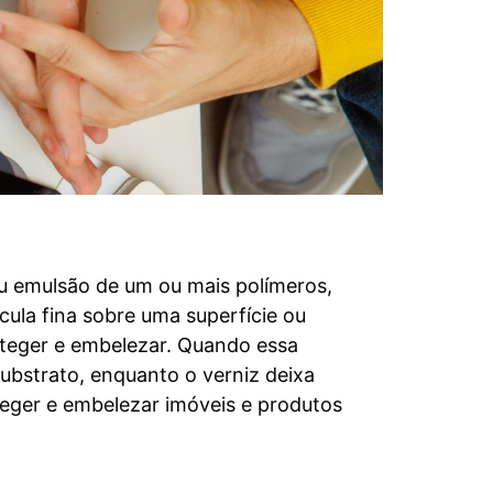
 emulsão de um ou mais polímeros,
cula fina sobre uma superfície ou
roteger e embelezar. Quando essa
substrato, enquanto o verniz deixa
oteger e embelezar imóveis e produtos