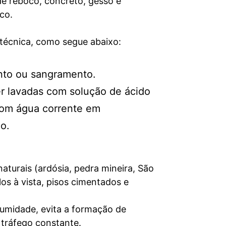
de reboco, concreto, gesso e
co.
 técnica, como segue abaixo:
ento ou sangramento.
r lavadas com solução de ácido
com água corrente em
o.
naturais (ardósia, pedra mineira, São
los à vista, pisos cimentados e
 umidade, evita a formação de
 tráfego constante.