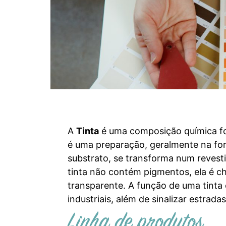
A
Tinta
é uma composição química fo
é uma preparação, geralmente na form
substrato, se transforma num revesti
tinta não contém pigmentos, ela é ch
transparente. A função de uma tinta 
industriais, além de sinalizar estrada
Linha de produtos