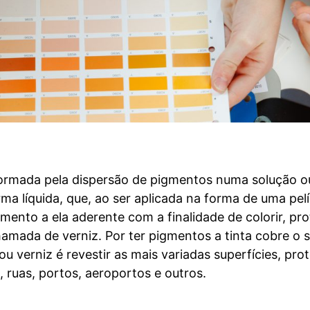
rmada pela dispersão de pigmentos numa solução ou
a líquida, que, ao ser aplicada na forma de uma pelí
mento a ela aderente com a finalidade de colorir, p
amada de verniz. Por ter pigmentos a tinta cobre o 
ou verniz é revestir as mais variadas superfícies, pr
s, ruas, portos, aeroportos e outros.