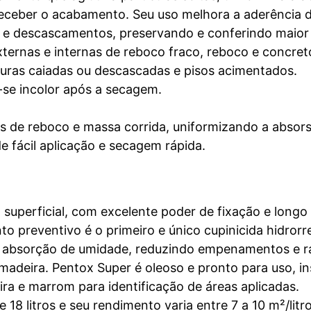
receber o acabamento. Seu uso melhora a aderência d
 descascamentos, preservando e conferindo maior du
xternas e internas de reboco fraco, reboco e concret
turas caiadas ou descascadas e pisos acimentados.
-se incolor após a secagem.
as de reboco e massa corrida, uniformizando a absors
e fácil aplicação e secagem rápida.
superficial, com excelente poder de fixação e longo 
 preventivo é o primeiro e único cupinicida hidrorre
 a absorção de umidade, reduzindo empenamentos e
a madeira. Pentox Super é oleoso e pronto para uso, i
ira e marrom para identificação de áreas aplicadas.
 18 litros e seu rendimento varia entre 7 a 10 m²/li