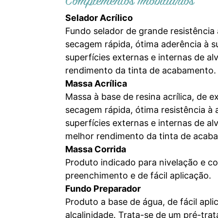
Complementos Imobiliários
Selador Acrílico
Fundo selador de grande resistência 
secagem rápida, ótima aderência à su
superfícies externas e internas de 
rendimento da tinta de acabamento. 
Massa Acrílica
Massa à base de resina acrílica, de 
secagem rápida, ótima resistência à a
superfícies externas e internas de 
melhor rendimento da tinta de acab
Massa Corrida
Produto indicado para nivelação e c
preenchimento e de fácil aplicação.
Fundo Preparador
Produto a base de água, de fácil apl
alcalinidade. Trata-se de um pré-trat