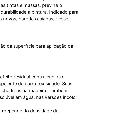
as tintas e massas, previne o
rabilidade à pintura. Indicado para
o novos, paredes caiadas, gesso,
ão da superfície para aplicação da
efeito residual contra cupins e
pelente de baixa toxicidade. Suas
 rachaduras na madeira. Também
nsolúvel em água, nas versões incolor
tro (depende da densidade da