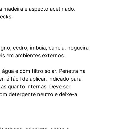
 da madeira e aspecto acetinado.
decks.
gno, cedro, imbuia, canela, nogueira
eis em ambientes externos.
 água e com filtro solar. Penetra na
 é fácil de aplicar, indicado para
nas quanto internas. Deve ser
 com detergente neutro e deixe-a